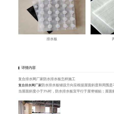
排水板
详情内容
复合排水网厂家防水排水板怎样施工
复合排水网厂家
防水排水板铺设方向应根据屋面斜度和周围是
当屋面斜度小于3%时，防水排水板宜平行于屋脊铺贴；屋面斜