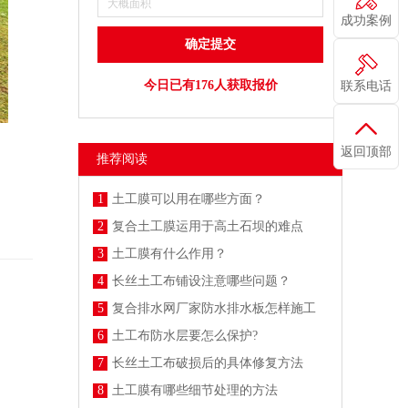
成功案例
今日已有176人获取报价
联系电话
返回顶部
推荐阅读
1
土工膜可以用在哪些方面？
2
复合土工膜运用于高土石坝的难点
3
土工膜有什么作用？
4
长丝土工布铺设注意哪些问题？
5
复合排水网厂家防水排水板怎样施工
6
土工布防水层要怎么保护?
7
长丝土工布破损后的具体修复方法
8
土工膜有哪些细节处理的方法