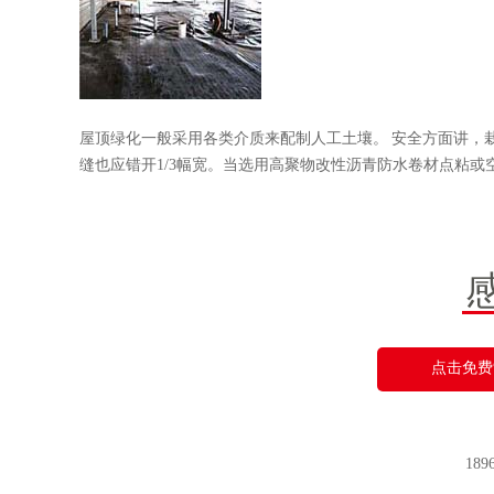
屋顶绿化一般采用各类介质来配制人工土壤。 安全方面讲，
缝也应错开1/3幅宽。当选用高聚物改性沥青防水卷材点粘或空
点击免费
18