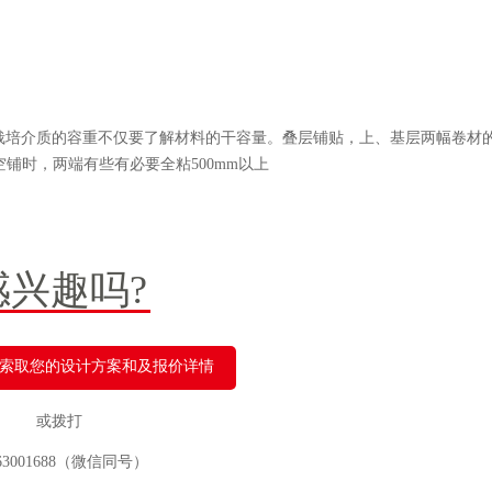
栽培介质的容重不仅要了解材料的干容量。叠层铺贴，上、基层两幅卷材
铺时，两端有些有必要全粘500mm以上
感兴趣吗?
索取您的设计方案和及报价详情
或拨打
963001688（微信同号）