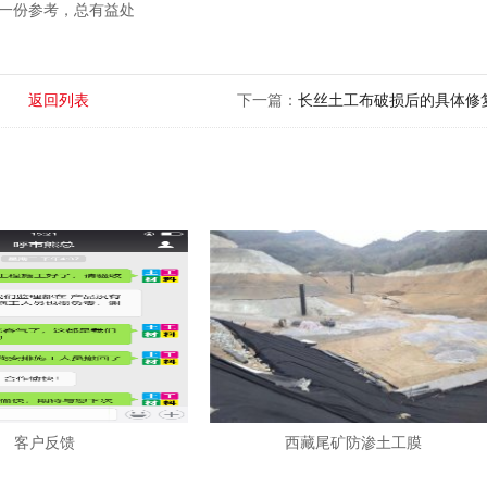
一份参考，总有益处
返回列表
下一篇：
长丝土工布破损后的具体修
客户反馈
西藏尾矿防渗土工膜