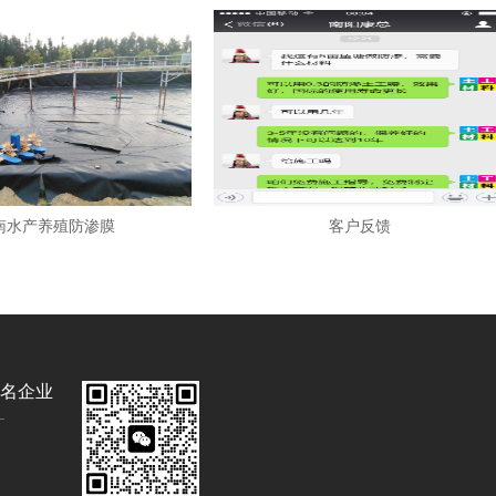
南水产养殖防渗膜
客户反馈
名企业