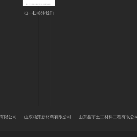
扫一扫关注我们
有限公司
山东领翔新材料有限公司
山东鑫宇土工材料工程有限公
山东佰祥新材料有限公司
山东恒聚达土工材料有限公司
德州森泰
公司
山东恒阳新材料有限公司
德州森泰环保科技有限公司
山东