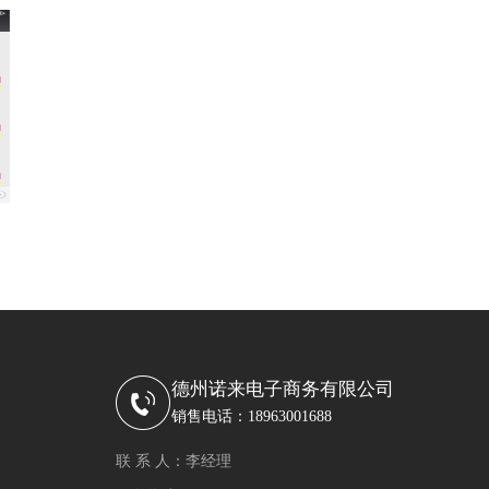
德州诺来电子商务有限公司
销售电话：18963001688
联 系 人：李经理