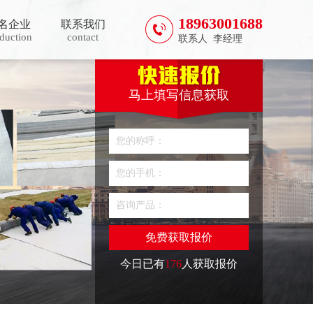
18963001688
名企业
联系我们
duction
contact
联系人 李经理
马上填写信息获取
今日已有
176
人获取报价