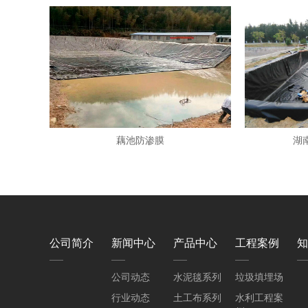
藕池防渗膜
湖
公司简介
新闻中心
产品中心
工程案例
知
公司动态
水泥毯系列
垃圾填埋场
行业动态
土工布系列
水利工程案