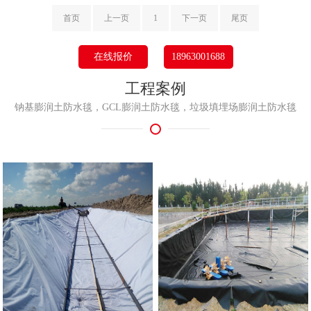
首页
上一页
1
下一页
尾页
在线报价
18963001688
工程案例
钠基膨润土防水毯，GCL膨润土防水毯，垃圾填埋场膨润土防水毯