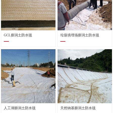
GCL膨润土防水毯
垃圾填埋场膨润土防水毯
人工湖膨润土防水毯
天然钠基膨润土防水毯