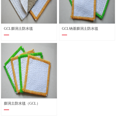
GCL膨润土防水毯
GCL钠基膨润土防水毯
膨润土防水毯（GCL）