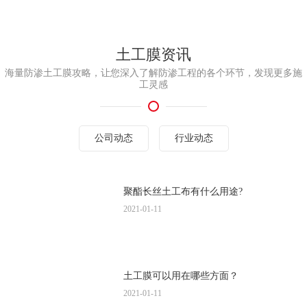
土工膜资讯
海量防渗土工膜攻略，让您深入了解防渗工程的各个环节，发现更多施
工灵感
公司动态
行业动态
聚酯长丝土工布有什么用途?
2021-01-11
土工膜可以用在哪些方面？
2021-01-11